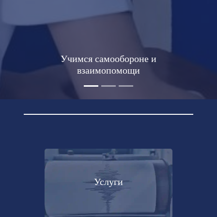
Учимся самообороне и
взаимопомощи
Услуги