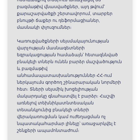
բազմաթիվ վնասվածքներ, այդ թվում՝
քարաշարվածքի շերտավորում, տարբեր
բնույթի ճաքեր ու դեֆորմացիաներ,
մասնակի փլուզումներ։
Կառուցվածքների սեյսմակայունության
վարչության մասնագետների
եզրակացության համաձայն՝ հետազննված
բնակելի տներն ունեն բարձր մաշվածություն
և բազմաթիվ
անհամապատասխանություններ ՀՀ-ում
ներկայումս գործող շինարարական նորմերի
հետ։ Տների սեյսմիկ խոցելիության
մակարդակը գնահատվել է բարձր։ Հաշվի
առնելով տեխնիկատնտեսական
տեսանկյունից բնակելի տների
վերակառուցման կամ ուժեղացման ոչ
նպատակահարմար լինելը՝ առաջարկվել է
շենքերի ապամոնտաժում։