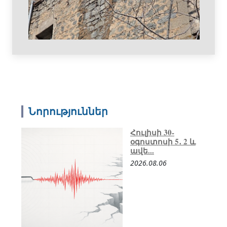
Նորություններ
Հուլիսի 30-
օգոստոսի 5․ 2 և
ավե...
2026.08.06