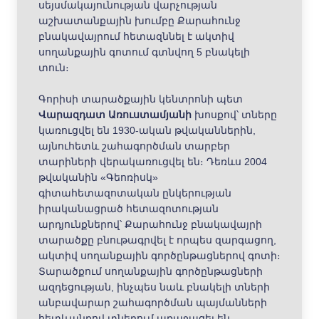
սեյսմակայունության վարչության
աշխատանքային խումբը Քարահունջ
բնակավայրում հետազննել է ակտիվ
սողանքային գոտում գտնվող 5 բնակելի
տուն։
Գորիսի տարածքային կենտրոնի պետ
Վարազդատ Առուստամյանի
խոսքով՝ տները
կառուցվել են 1930-ական թվականներին,
այնուհետև շահագործման տարբեր
տարիների վերակառուցվել են։ Դեռևս 2004
թվականին «Գեոռիսկ»
գիտահետազոտական ընկերության
իրականացրած հետազոտության
արդյունքներով՝ Քարահունջ բնակավայրի
տարածքը բնութագրվել է որպես զարգացող,
ակտիվ սողանքային գործընթացներով գոտի։
Տարածքում սողանքային գործընթացների
ազդեցության, ինչպես նաև բնակելի տների
անբավարար շահագործման պայմանների
հետևանքով տներում առաջացել են