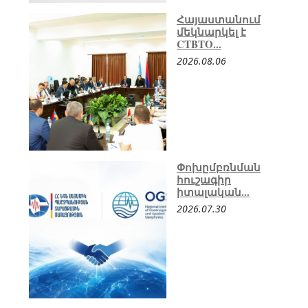
Հայաստանում
մեկնարկել է
CTBTO...
2026.08.06
Փոխըմբռնման
հուշագիր
իտալական...
2026.07.30