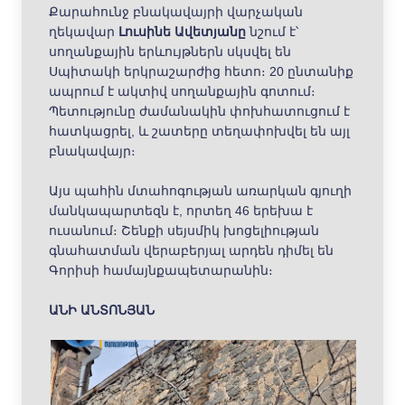
Քարահունջ բնակավայրի վարչական
ղեկավար
Լուսինե Ավետյանը
նշում է՝
սողանքային երևույթներն սկսվել են
Սպիտակի երկրաշարժից հետո։ 20 ընտանիք
ապրում է ակտիվ սողանքային գոտում։
Պետությունը ժամանակին փոխհատուցում է
հատկացրել, և շատերը տեղափոխվել են այլ
բնակավայր։
Այս պահին մտահոգության առարկան գյուղի
մանկապարտեզն է, որտեղ 46 երեխա է
ուսանում։ Շենքի սեյսմիկ խոցելիության
գնահատման վերաբերյալ արդեն դիմել են
Գորիսի համայնքապետարանին։
ԱՆԻ ԱՆՏՈՆՅԱՆ