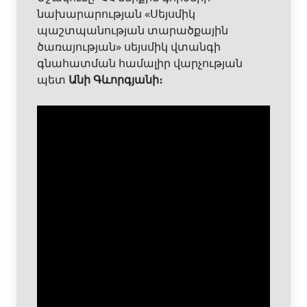
նախարարության «Սեյսմիկ
պաշտպանության տարածքային
ծառայության» սեյսմիկ վտանգի
գնահատման համալիր վարչության
պետ
Անի Գևորգյանի։