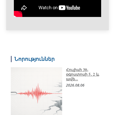
Նորություններ
Հուլիսի 30-
օգոստոսի 5․ 2 և
ավե...
2026.08.06