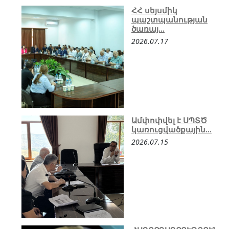
ՀՀ սեյսմիկ
պաշտպանության
ծառայ...
2026.07.17
Ամփոփվել է ՍՊՏԾ
կառուցվածքային...
2026.07.15