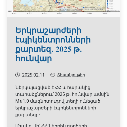
Երկրաշարժերի
էպիկենտրոնների
քարտեզ․ 2025 թ․
հունվար
2025.02.11
Տեսանյութեր
Ներկայացված է ՀՀ և հարակից
տարածքներում 2025 թ. հունվար ամսին
M≥1.0 մագնիտուդով տեղի ունեցած
երկրաշարժերի էպիկենտրոնների
քարտեզը։
Մշակումը՝ ՀՀ ներքին գործերի