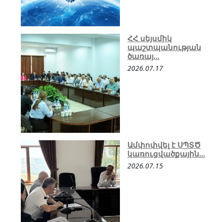
ՀՀ սեյսմիկ
պաշտպանության
ծառայ...
2026.07.17
Ամփոփվել է ՍՊՏԾ
կառուցվածքային...
2026.07.15