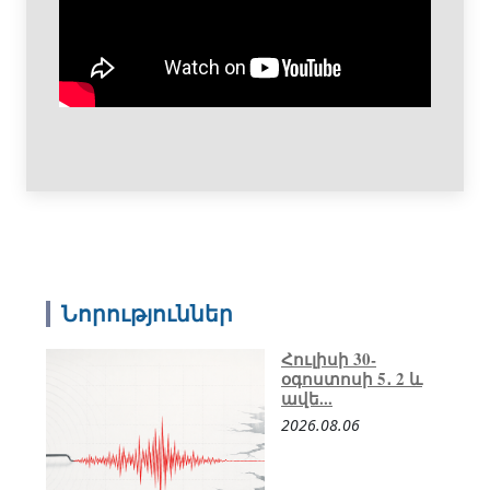
Նորություններ
Հուլիսի 30-
օգոստոսի 5․ 2 և
ավե...
2026.08.06