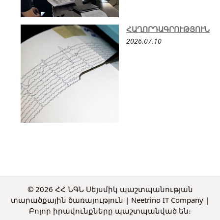
ՀԱՂՈՐԴԱԳՐՈՒԹՅՈՒՆ
2026.07.10
© 2026 ՀՀ ՆԳՆ Սեյսմիկ պաշտպանության
տարածքային ծառայություն |
Neetrino IT Company
|
Բոլոր իրավունքները պաշտպանված են։