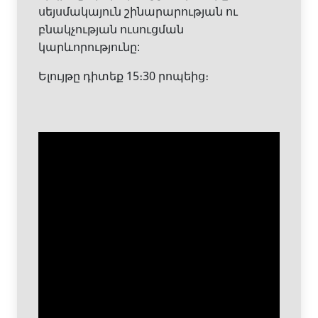
սեյսմակայուն շինարարության ու
բնակչության ուսուցման
կարևորությունը:
Ելույթը դիտեք 15։30 րոպեից։